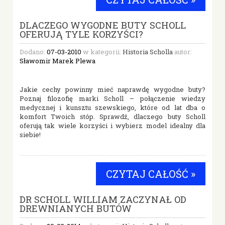
DLACZEGO WYGODNE BUTY SCHOLL
OFERUJĄ TYLE KORZYŚCI?
Dodano:
07-03-2010
w kategorii:
Historia Scholla
autor:
Sławomir Marek Plewa
Jakie cechy powinny mieć naprawdę wygodne buty?
Poznaj filozofię marki Scholl – połączenie wiedzy
medycznej i kunsztu szewskiego, które od lat dba o
komfort Twoich stóp. Sprawdź, dlaczego buty Scholl
oferują tak wiele korzyści i wybierz model idealny dla
siebie!
CZYTAJ CAŁOŚĆ »
DR SCHOLL WILLIAM ZACZYNAŁ OD
DREWNIANYCH BUTÓW