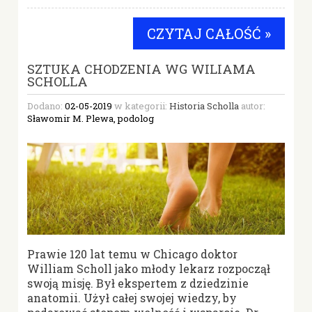
CZYTAJ CAŁOŚĆ »
SZTUKA CHODZENIA WG WILIAMA
SCHOLLA
Dodano:
02-05-2019
w kategorii:
Historia Scholla
autor:
Sławomir M. Plewa, podolog
Prawie 120 lat temu w Chicago doktor
William Scholl jako młody lekarz rozpoczął
swoją misję. Był ekspertem z dziedzinie
anatomii. Użył całej swojej wiedzy, by