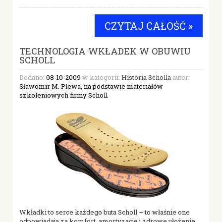
CZYTAJ CAŁOŚĆ »
TECHNOLOGIA WKŁADEK W OBUWIU
SCHOLL
Dodano:
08-10-2009
w kategorii:
Historia Scholla
autor:
Sławomir M. Plewa, na podstawie materiałów
szkoleniowych firmy Scholl
Wkładki to serce każdego buta Scholl – to właśnie one
odpowiadają za komfort, amortyzację i zdrowe ułożenie