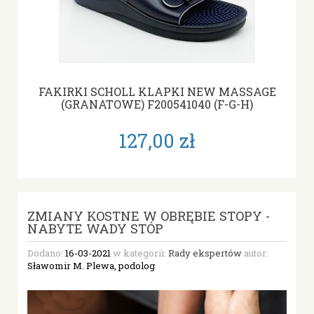
FAKIRKI SCHOLL KLAPKI NEW MASSAGE
(GRANATOWE) F200541040 (F-G-H)
127,00 zł
ZMIANY KOSTNE W OBRĘBIE STOPY -
NABYTE WADY STÓP
Dodano:
16-03-2021
w kategorii:
Rady ekspertów
autor:
Sławomir M. Plewa, podolog