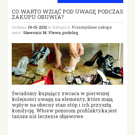
CO WARTO WZIĄĆ POD UWAGĘ PODCZAS
ZAKUPU OBUWIA?
Dodano:
19-01-2021
w kategorii:
Przemyślane zakupy
autor:
Sławomir M. Plewa, podolog
Świadomy kupujący zwraca w pierwszej
kolejności uwagę na elementy, które mają
wpływ na obecny stan stóp i ich przyszłą
kondycję. Wbrew pozorom profilaktyka jest
tańsza niż leczenie objawowe.