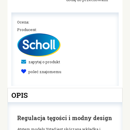
Ocena:
Producent:
zapytaj o produkt
poleć znajomemu
OPIS
Regulacja tęgości i modny design
Atutem modelu Ystad jest skórzana wkładka i