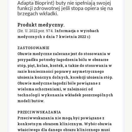
Adapta Bioprint) buty nie spełniają swojej
funkcji zdrowotnej jeśli stopa opiera się na
brzegach wkładki.
Produkt medyczny.
(Dz. U. 2022 poz. 974.
Informacja o wyrobach
medycznych z dnia 7 kwietnia 2022 r.)
ZASTOSOWANIE
Obuwie medyczne zalecane jest do stosowania w
przypadku potrzeby łagodzenia bólu w obszarze
stóp, pięt, kolan, kostek, a także do stosowania w
razie konieczności poprawy asymetrycznego
ułożenia kończyn dolnych, korekcji ułożenia stóp.
Obuwie medyczne łagodzi bóle powiązane z
wieloma schorzeniami, w zależności od
technologii wykonania wkładek poszczególnych
modeli butów.
PRZECIWWSKAZANIA
Przeciwwskazania nie mogą być powiązane z
konkretnym obrazem klinicznym. Wybór obuwia
właściwego dla danego obrazu klinicznego musi