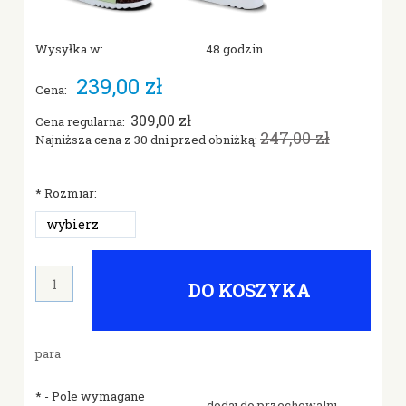
Wysyłka w:
48 godzin
239,00 zł
Cena:
309,00 zł
Cena regularna:
247,00 zł
Najniższa cena z 30 dni przed obniżką:
*
Rozmiar:
DO KOSZYKA
para
*
- Pole wymagane
dodaj do przechowalni