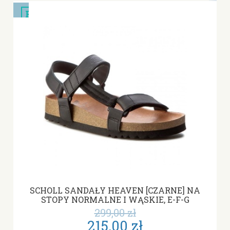
PROMOCJA
SCHOLL SANDAŁY HEAVEN [CZARNE] NA
STOPY NORMALNE I WĄSKIE, E-F-G
299,00 zł
215,00 zł