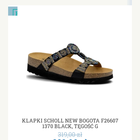
PROMOCJA
KLAPKI SCHOLL NEW BOGOTA F26607
1370 BLACK, TĘGOŚĆ G
319,00 zł