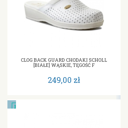
CLOG BACK GUARD CHODAKI SCHOLL
[BIAŁE] WĄSKIE, TĘGOŚĆ F
249,00 zł
PROMOCJA