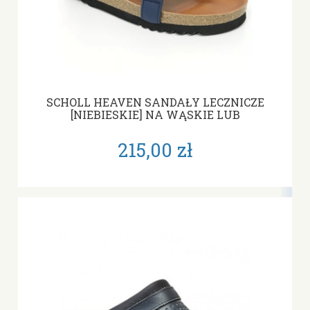
SCHOLL HEAVEN SANDAŁY LECZNICZE
[NIEBIESKIE] NA WĄSKIE LUB
NORMALNE STOPY E-F-G
215,00 zł