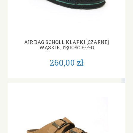
AIR BAG SCHOLL KLAPKI [CZARNE]
WĄSKIE, TĘGOŚĆ E-F-G
260,00 zł