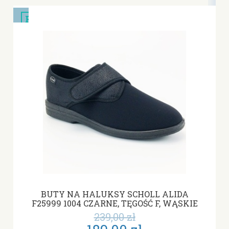
PROMOCJA
BUTY NA HALUKSY SCHOLL ALIDA
F25999 1004 CZARNE, TĘGOŚĆ F, WĄSKIE
239,00 zł