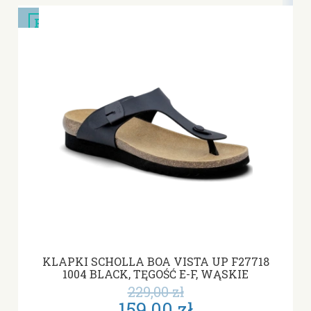
PROMOCJA
KLAPKI SCHOLLA BOA VISTA UP F27718
1004 BLACK, TĘGOŚĆ E-F, WĄSKIE
229,00 zł
159,00 zł