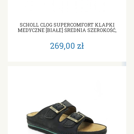
SCHOLL CLOG SUPERCOMFORT KLAPKI
MEDYCZNE [BIAŁE] ŚREDNIA SZEROKOŚĆ,
TĘGOŚĆ G
269,00 zł