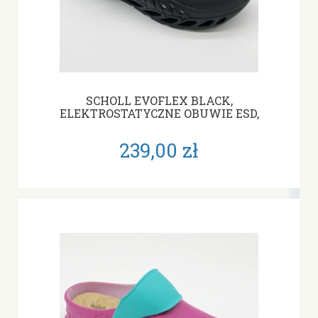
SCHOLL EVOFLEX BLACK,
ELEKTROSTATYCZNE OBUWIE ESD,
SZEROKIE, TĘGOŚĆ J
239,00 zł