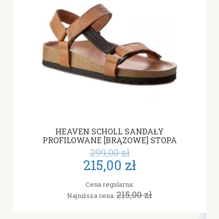
HEAVEN SCHOLL SANDAŁY
PROFILOWANE [BRĄZOWE] STOPA
WĄSKA I NORMALNA, E-F-G
299,00 zł
215,00 zł
Cena regularna:
215,00 zł
Najniższa cena: