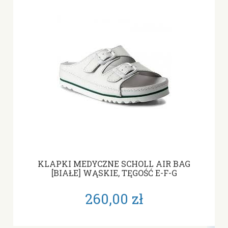
KLAPKI MEDYCZNE SCHOLL AIR BAG
[BIAŁE] WĄSKIE, TĘGOŚĆ E-F-G
260,00 zł