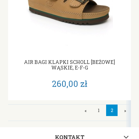
AIR BAGI KLAPKI SCHOLL [BEŻOWE]
WĄSKIE, E-F-G
260,00 zł
1
2
«
»
KONTAKT