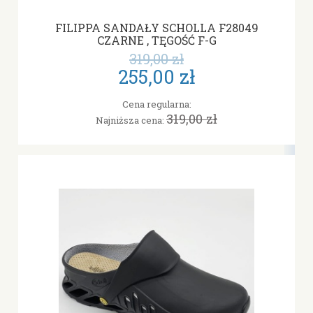
FILIPPA SANDAŁY SCHOLLA F28049
CZARNE , TĘGOŚĆ F-G
319,00 zł
255,00 zł
Cena regularna:
319,00 zł
Najniższa cena: