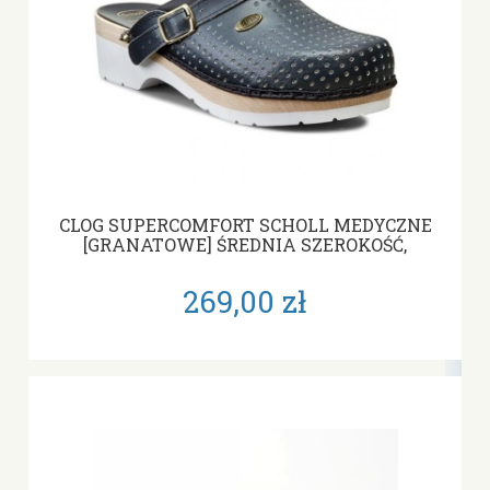
CLOG SUPERCOMFORT SCHOLL MEDYCZNE
[GRANATOWE] ŚREDNIA SZEROKOŚĆ,
TĘGOŚĆ G
269,00 zł