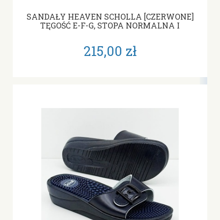
SANDAŁY HEAVEN SCHOLLA [CZERWONE]
TĘGOŚĆ E-F-G, STOPA NORMALNA I
WĄSKA
215,00 zł