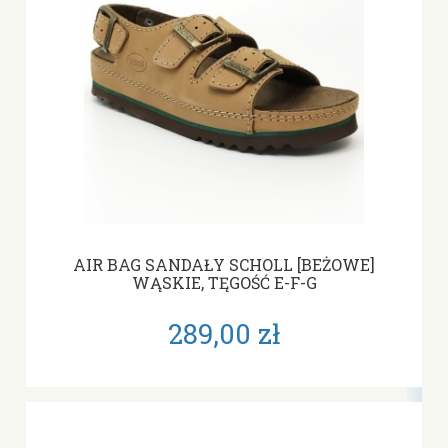
AIR BAG SANDAŁY SCHOLL [BEŻOWE]
WĄSKIE, TĘGOŚĆ E-F-G
289,00 zł